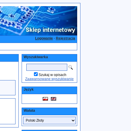
Logowanie
·
Rejestracja
Wyszukiwarka
Szukaj w opisach
Zaawansowane wyszukiwanie
Język
Waluta