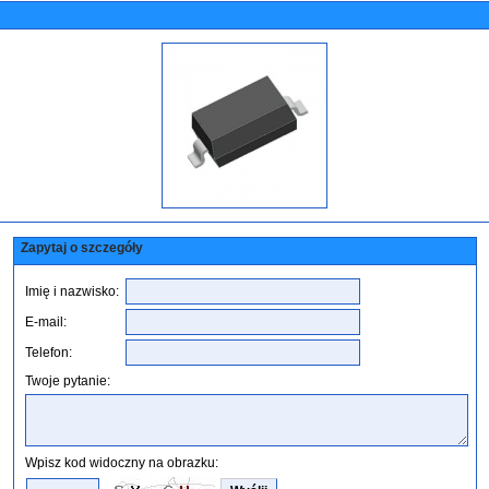
Zapytaj o szczegóły
Imię i nazwisko:
E-mail:
Telefon:
Twoje pytanie:
Wpisz kod widoczny na obrazku: