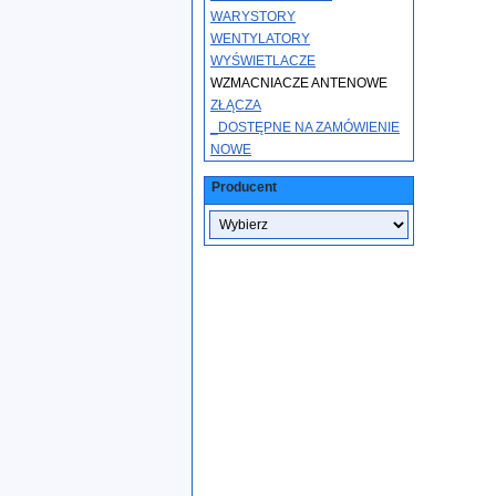
WARYSTORY
WENTYLATORY
WYŚWIETLACZE
WZMACNIACZE ANTENOWE
ZŁĄCZA
_DOSTĘPNE NA ZAMÓWIENIE
NOWE
Producent