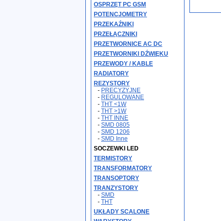
OSPRZĘT PC GSM
POTENCJOMETRY
PRZEKAŹNIKI
PRZEŁĄCZNIKI
PRZETWORNICE AC DC
PRZETWORNIKI DŹWIĘKU
PRZEWODY / KABLE
RADIATORY
REZYSTORY
-
PRECYZYJNE
-
REGULOWANE
-
THT <1W
-
THT >1W
-
THT INNE
-
SMD 0805
-
SMD 1206
-
SMD Inne
SOCZEWKI LED
TERMISTORY
TRANSFORMATORY
TRANSOPTORY
TRANZYSTORY
-
SMD
-
THT
UKŁADY SCALONE