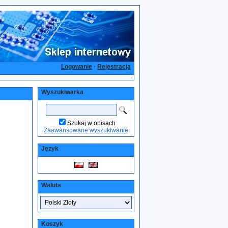
Logowanie
·
Rejestracja
Wyszukiwarka
Szukaj w opisach
Zaawansowane wyszukiwanie
Język
Waluta
Koszyk