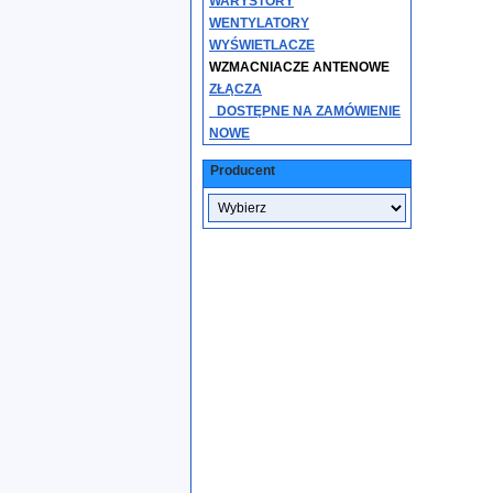
WARYSTORY
WENTYLATORY
WYŚWIETLACZE
WZMACNIACZE ANTENOWE
ZŁĄCZA
_DOSTĘPNE NA ZAMÓWIENIE
NOWE
Producent