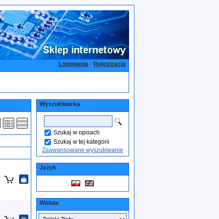
Logowanie
·
Rejestracja
Wyszukiwarka
Szukaj w opisach
Szukaj w tej kategorii
Zaawansowane wyszukiwanie
Język
Waluta