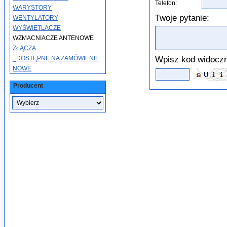
Telefon:
WARYSTORY
Twoje pytanie:
WENTYLATORY
WYŚWIETLACZE
WZMACNIACZE ANTENOWE
ZŁĄCZA
Wpisz kod widoczn
_DOSTĘPNE NA ZAMÓWIENIE
NOWE
Producent