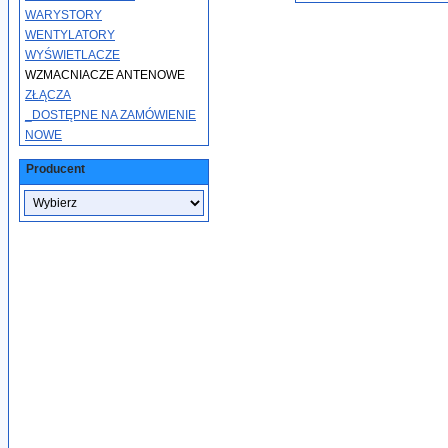
WARYSTORY
WENTYLATORY
WYŚWIETLACZE
WZMACNIACZE ANTENOWE
ZŁĄCZA
_DOSTĘPNE NA ZAMÓWIENIE
NOWE
Producent