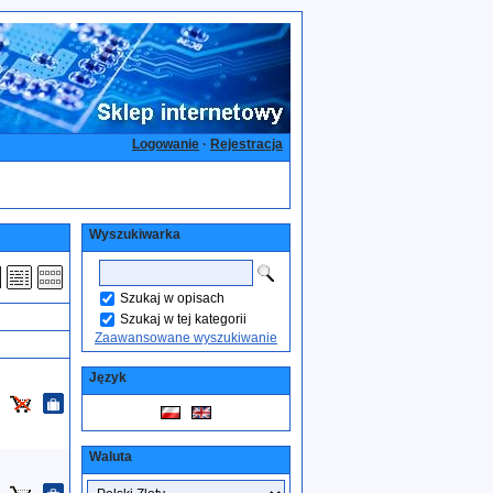
Logowanie
·
Rejestracja
Wyszukiwarka
Szukaj w opisach
Szukaj w tej kategorii
Zaawansowane wyszukiwanie
Język
Waluta