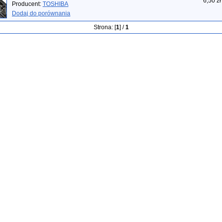
6,50 zł
Producent:
TOSHIBA
Dodaj do porównania
Strona: [
1
] /
1