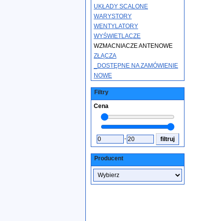
UKŁADY SCALONE
WARYSTORY
WENTYLATORY
WYŚWIETLACZE
WZMACNIACZE ANTENOWE
ZŁĄCZA
_DOSTĘPNE NA ZAMÓWIENIE
NOWE
Filtry
Cena
-
Producent